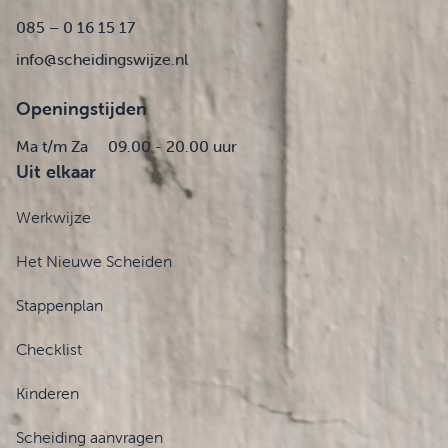
085 – 0 16 15 17
info@scheidingswijze.nl
Openingstijden
Ma t/m Za
09.00 - 20.00 uur
Uit elkaar
Werkwijze
Het Nieuwe Scheiden
Stappenplan
Checklist
Kinderen
Scheiding aanvragen