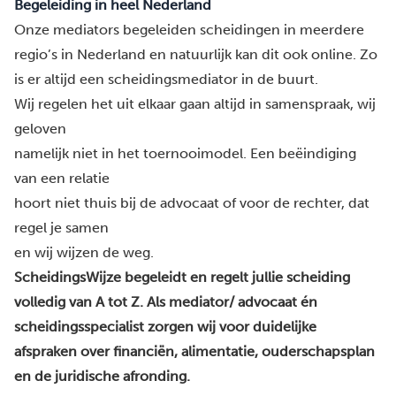
Begeleiding in heel Nederland
Onze mediators begeleiden scheidingen in
meerdere
regio’s in Nederland
en natuurlijk kan dit ook online. Zo
is er altijd een scheidingsmediator in de buurt.
Wij regelen het uit elkaar gaan altijd in samenspraak, wij
geloven
namelijk niet in het toernooimodel. Een beëindiging
van een relatie
hoort niet thuis bij de advocaat of voor de rechter, dat
regel je samen
en wij wijzen de weg.
ScheidingsWijze begeleidt en regelt jullie scheiding
volledig van A tot Z. Als mediator/ advocaat én
scheidingsspecialist zorgen wij voor duidelijke
afspraken over financiën, alimentatie, ouderschapsplan
en de juridische afronding.