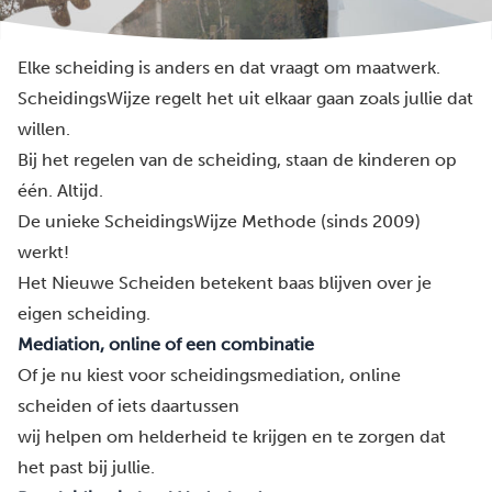
Elke scheiding is anders en dat vraagt om maatwerk.
ScheidingsWijze
regelt het uit elkaar gaan zoals jullie dat
willen.
Bij het regelen van de scheiding, staan de kinderen op
één. Altijd.
De unieke ScheidingsWijze Methode (sinds 2009)
werkt!
Het Nieuwe Scheiden
betekent baas blijven over je
eigen scheiding.
Mediation, online of een combinatie
Of je nu kiest voor
scheidingsmediation
,
online
scheiden
of
iets daartussen
wij helpen om helderheid te krijgen en te zorgen dat
het past bij jullie.