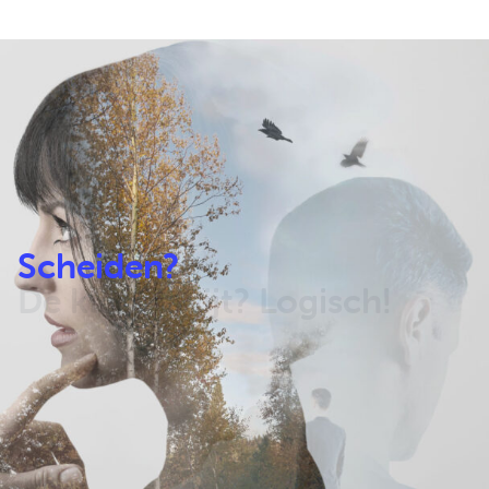
Scheiden?
De kluts kwijt? Logisch!