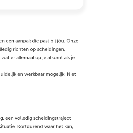
 en een aanpak die past bij jóu. Onze
lledig richten op scheidingen,
wat er allemaal op je afkomt als je
idelijk en werkbaar mogelijk. Niet
ng,
een volledig scheidingstraject
w situatie. Kortdurend waar het kan,