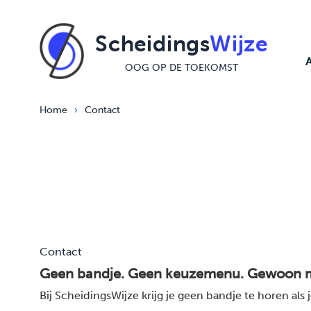
Ga naar de inhoud
Scheidings
Wijze
OOG OP DE TOEKOMST
Home
›
Contact
Contact
Geen bandje. Geen keuzemenu. Gewoon 
Bij ScheidingsWijze krijg je geen bandje te horen
als 