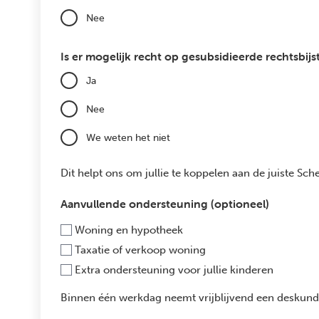
Nee
Is er mogelijk recht op gesubsidieerde rechtsbij
Ja
Nee
We weten het niet
Dit helpt ons om jullie te koppelen aan de juiste Sch
Aanvullende ondersteuning (optioneel)
Woning en hypotheek
Taxatie of verkoop woning
Extra ondersteuning voor jullie kinderen
Binnen één werkdag neemt vrijblijvend een deskundi