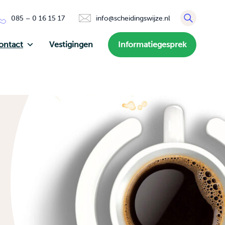
085 – 0 16 15 17
info@scheidingswijze.nl
ontact
Vestigingen
Informatiegesprek