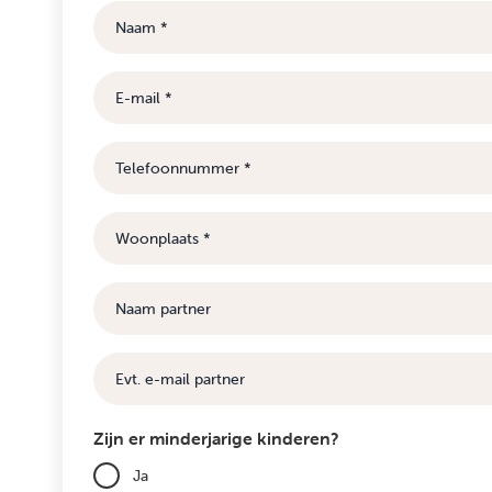
Naam
E-
mail
Telefoonnummer
Woonplaats
Naam
partner
E-
mail
Zijn er minderjarige kinderen?
Ja