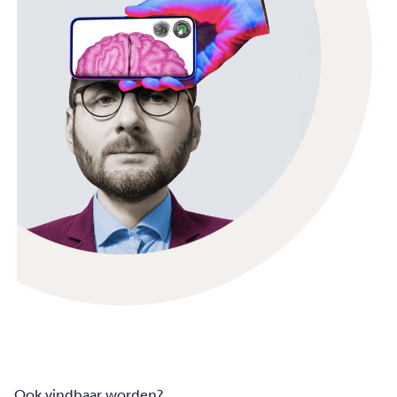
Ook vindbaar worden?