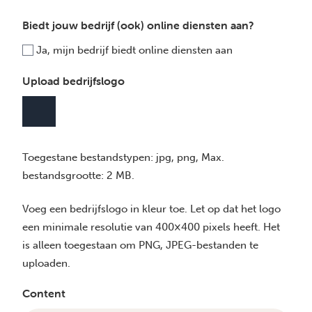
m
e
Biedt jouw bedrijf (ook) online diensten aan?
r
Ja, mijn bedrijf biedt online diensten aan
Upload bedrijfslogo
Toegestane bestandstypen: jpg, png, Max.
bestandsgrootte: 2 MB.
Voeg een bedrijfslogo in kleur toe. Let op dat het logo
een minimale resolutie van 400×400 pixels heeft. Het
is alleen toegestaan om PNG, JPEG-bestanden te
uploaden.
Content