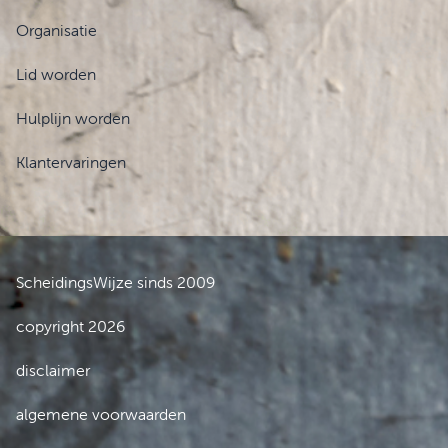
Organisatie
Lid worden
Hulplijn worden
Klantervaringen
ScheidingsWijze sinds 2009
copyright 2026
disclaimer
algemene voorwaarden