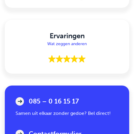
Ervaringen
Wat zeggen anderen
085 – 0 16 15 17
Samen uit elkaar zonder gedoe? Bel direct!
Contactformulier