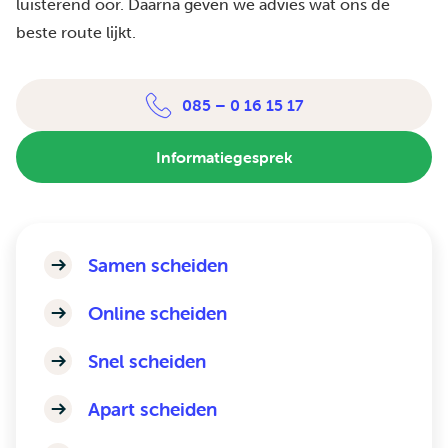
luisterend oor. Daarna geven we advies wat ons de
beste route lijkt.
085 – 0 16 15 17
Informatiegesprek
Samen scheiden
Online scheiden
Snel scheiden
Apart scheiden