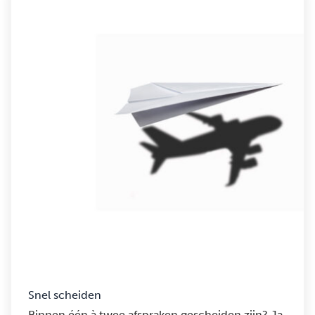
Snel scheiden
Binnen één à twee afspraken gescheiden zijn? Ja,