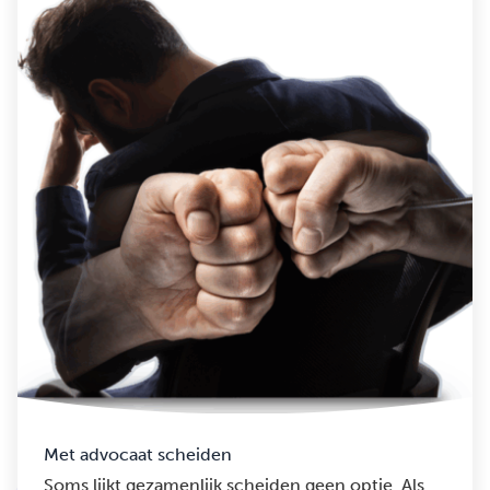
Met advocaat scheiden
Soms lijkt gezamenlijk scheiden geen optie. Als