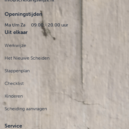
Openingstijden
Ma t/m Za
09.00 - 20.00 uur
Uit elkaar
Werkwijze
Het Nieuwe Scheiden
Stappenplan
Checklist
Kinderen
Scheiding aanvragen
Service