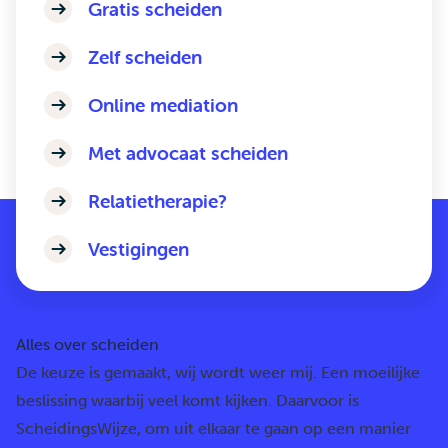
Gratis scheiden
Zelf scheiden
Online mediation
Met advocaat scheiden
Relatietherapie?
Vestigingen
Alles over scheiden
De keuze is gemaakt, wij wordt weer mij. Een moeilijke
beslissing waarbij veel komt kijken. Daarvoor is
ScheidingsWijze, om uit elkaar te gaan op een manier