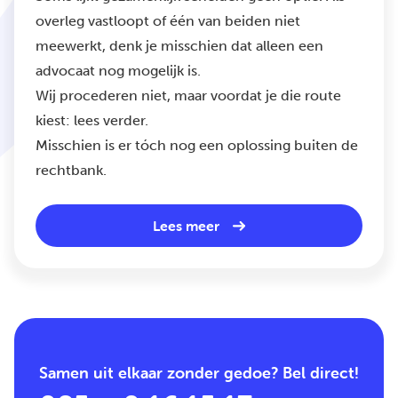
overleg vastloopt of één van beiden niet
meewerkt, denk je misschien dat alleen een
advocaat nog mogelijk is.
Wij procederen niet, maar voordat je die route
kiest: lees verder.
Misschien is er tóch nog een oplossing buiten de
rechtbank.
Lees meer
Samen uit elkaar zonder gedoe? Bel direct!