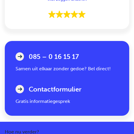
085 – 0 16 15 17
Samen uit elkaar zonder gedoe? Bel direct!
Contactformulier
Gratis informatiegesprek
Hoe nu verder?