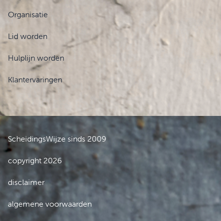
Organisatie
Lid worden
Hulplijn worden
Klantervaringen
ScheidingsWijze sinds 2009
copyright 2026
disclaimer
algemene voorwaarden