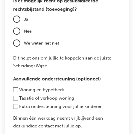
Is er mogelijk recht op gesubsidieerde
rechtsbijstand (toevoeging)?
Ja
Nee
We weten het niet
Dit helpt ons om jullie te koppelen aan de juiste
ScheidingsWijze.
Aanvullende ondersteuning (optioneel)
Woning en hypotheek
Taxatie of verkoop woning
Extra ondersteuning voor jullie kinderen
Binnen één werkdag neemt vrijblijvend een
deskundige contact met jullie op.