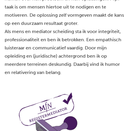
taak is om mensen hiertoe uit te nodigen en te
motiveren. De oplossing zelf vormgeven maakt de kans
op een duurzaam resultaat groter.
Als mens en mediator scheiding sta ik voor integriteit,
professionaliteit en ben ik betrokken. Een empathisch
luisteraar en communicatief vaardig. Door mijn
opleiding en (juridische) achtergrond ben ik op
meerdere terreinen deskundig. Daarbij vind ik humor
en relativering van belang.