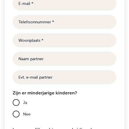
E-
mail
Telefoonnummer
Woonplaats
Naam
partner
E-
mail
Zijn er minderjarige kinderen?
Ja
Nee