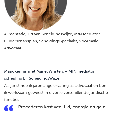
Alimentatie
, 
Lid van ScheidingsWijze
, 
MfN Mediator
, 
Ouderschapsplan
, 
ScheidingsSpecialist
, 
Voormalig
Advocaat
Maak kennis met Mariël Wristers – MfN mediator
scheiding bij ScheidingsWijze
Als jurist heb ik jarenlange ervaring als advocaat en ben
ik werkzaam geweest in diverse verschillende juridische
functies.
Procederen kost veel tijd, energie en geld.