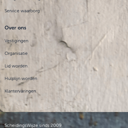
Service waarborg
Over ons
Vestigingen
Organisatie
Lid worden
Hulplijn worden
Klantervaringen
ScheidingsWijze sinds 2009