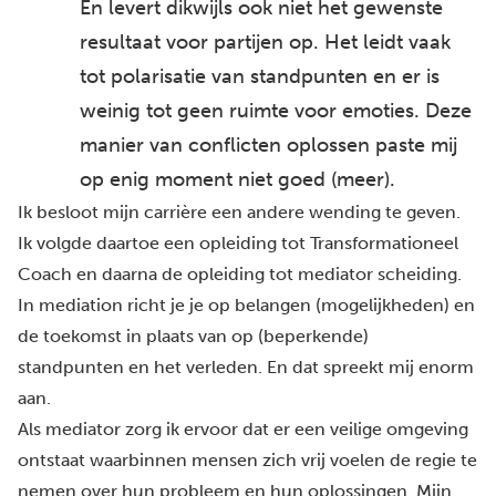
En levert dikwijls ook niet het gewenste
resultaat voor partijen op. Het leidt vaak
tot polarisatie van standpunten en er is
weinig tot geen ruimte voor emoties. Deze
manier van conflicten oplossen paste mij
op enig moment niet goed (meer).
Ik besloot mijn carrière een andere wending te geven.
Ik volgde daartoe een opleiding tot Transformationeel
Coach en daarna de opleiding tot mediator scheiding.
In mediation richt je je op belangen (mogelijkheden) en
de toekomst in plaats van op (beperkende)
standpunten en het verleden. En dat spreekt mij enorm
aan.
Als mediator zorg ik ervoor dat er een veilige omgeving
ontstaat waarbinnen mensen zich vrij voelen de regie te
nemen over hun probleem en hun oplossingen. Mijn