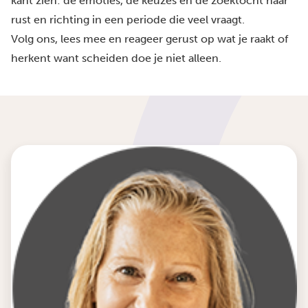
kant zien: de emoties, de keuzes en de zoektocht naar
rust en richting in een periode die veel vraagt.
Volg ons, lees mee en reageer gerust op wat je raakt of
herkent want scheiden doe je niet alleen.