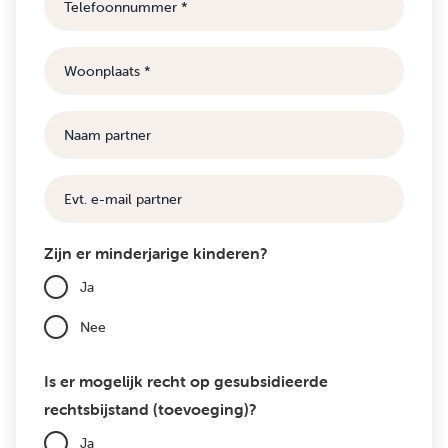
Woonplaats
Naam
partner
E-
mail
Zijn er minderjarige kinderen?
Ja
Nee
Is er mogelijk recht op gesubsidieerde
rechtsbijstand (toevoeging)?
Ja