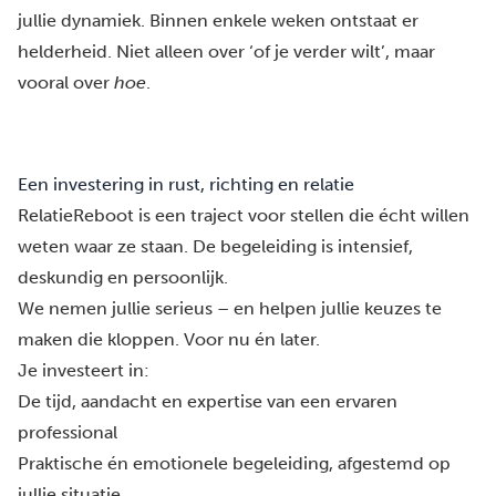
jullie dynamiek. Binnen enkele weken ontstaat er
helderheid. Niet alleen over ‘of je verder wilt’, maar
vooral over
hoe
.
Een investering in rust, richting en relatie
RelatieReboot is een traject voor stellen die écht willen
weten waar ze staan. De begeleiding is intensief,
deskundig en persoonlijk.
We nemen jullie serieus – en helpen jullie keuzes te
maken die kloppen. Voor nu én later.
Je investeert in:
De tijd, aandacht en expertise van een ervaren
professional
Praktische én emotionele begeleiding, afgestemd op
jullie situatie