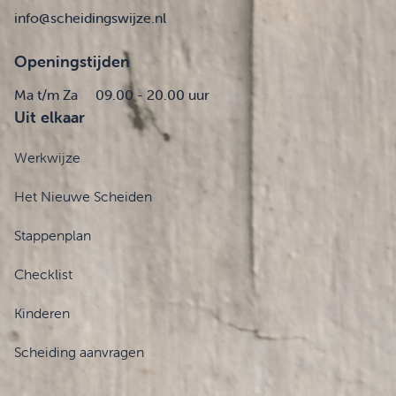
info@scheidingswijze.nl
Openingstijden
Ma t/m Za
09.00 - 20.00 uur
Uit elkaar
Werkwijze
Het Nieuwe Scheiden
Stappenplan
Checklist
Kinderen
Scheiding aanvragen