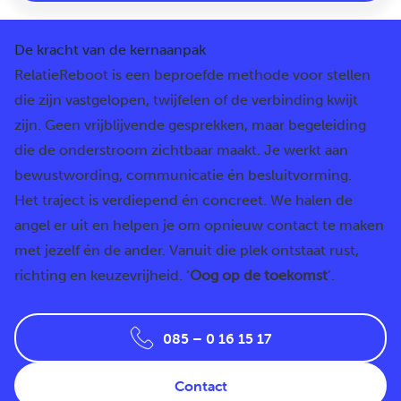
De kracht van de kernaanpak
RelatieReboot is een beproefde methode voor stellen
die zijn vastgelopen, twijfelen of de verbinding kwijt
zijn. Geen vrijblijvende gesprekken, maar begeleiding
die de onderstroom zichtbaar maakt. Je werkt aan
bewustwording, communicatie én besluitvorming.
Het traject is verdiepend én concreet. We halen de
angel er uit en helpen je om opnieuw contact te maken
met jezelf én de ander. Vanuit die plek ontstaat rust,
richting en keuzevrijheid. ‘
Oog op de toekomst
’.
085 – 0 16 15 17
Contact