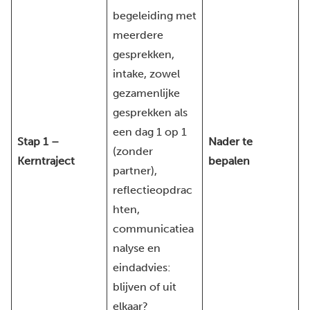
begeleiding met
meerdere
gesprekken,
intake, zowel
gezamenlijke
gesprekken als
een dag 1 op 1
Stap 1 –
Nader te
(zonder
Kerntraject
bepalen
partner),
reflectieopdrac
hten,
communicatiea
nalyse en
eindadvies:
blijven of uit
elkaar?