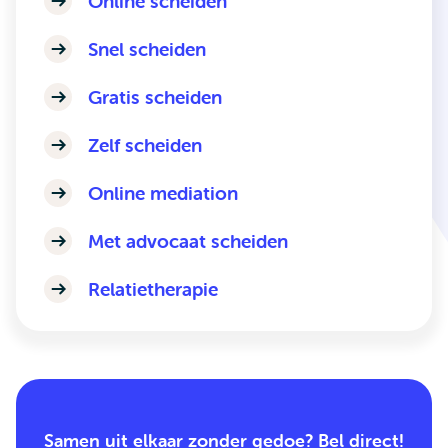
Online scheiden
Snel scheiden
Gratis scheiden
Zelf scheiden
Online mediation
Met advocaat scheiden
Relatietherapie
Samen uit elkaar zonder gedoe? Bel direct!