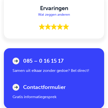
Ervaringen
Wat zeggen anderen
085 – 0 16 15 17
Samen uit elkaar zonder gedoe? Bel direct!
Contactformulier
Gratis informatiegesprek