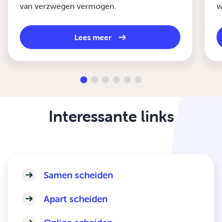
van verzwegen vermogen.
w
Lees meer
Interessante links
Samen scheiden
Apart scheiden