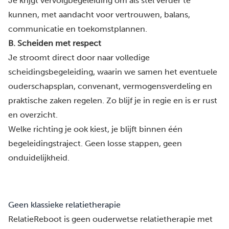
Je krijgt vervolgbegeleiding om als stel verder te
kunnen, met aandacht voor vertrouwen, balans,
communicatie en toekomstplannen.
B. Scheiden met respect
Je stroomt direct door naar volledige
scheidingsbegeleiding, waarin we samen het eventuele
ouderschapsplan, convenant, vermogensverdeling en
praktische zaken regelen. Zo blijf je in regie en is er rust
en overzicht.
Welke richting je ook kiest, je blijft binnen één
begeleidingstraject. Geen losse stappen, geen
onduidelijkheid.
Geen klassieke relatietherapie
RelatieReboot is geen ouderwetse relatietherapie met