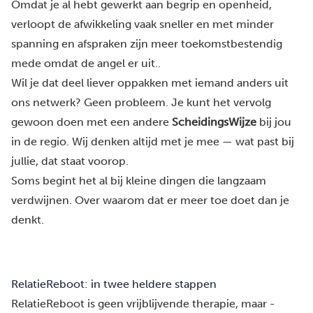
Omdat je al hebt gewerkt aan begrip en openheid,
verloopt de afwikkeling vaak sneller en met minder
spanning en afspraken zijn meer toekomstbestendig
mede omdat de angel er uit..
Wil je dat deel liever oppakken met iemand anders uit
ons netwerk? Geen probleem. Je kunt het vervolg
gewoon doen met een andere
ScheidingsWijze
bij jou
in de regio. Wij denken altijd met je mee — wat past bij
jullie, dat staat voorop.
Soms begint het al bij kleine dingen die langzaam
verdwijnen.
Over waarom dat er meer toe doet dan je
denkt.
RelatieReboot: in twee heldere stappen
RelatieReboot is geen vrijblijvende therapie, maar -