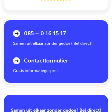
085 – 0 16 15 17
Samen uit elkaar zonder gedoe? Bel direct!
Contactformulier
Gratis informatiegesprek
Samen uit elkaar zonder gedoe? Bel direct!