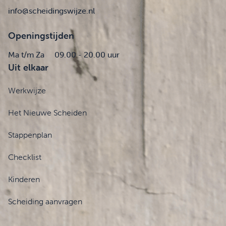
info@scheidingswijze.nl
Openingstijden
Ma t/m Za
09.00 - 20.00 uur
Uit elkaar
Werkwijze
Het Nieuwe Scheiden
Stappenplan
Checklist
Kinderen
Scheiding aanvragen