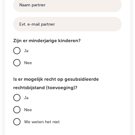
Naam
partner
E-
mail
Zijn er minderjarige kinderen?
Ja
Nee
Is er mogelijk recht op gesubsidieerde
rechtsbijstand (toevoeging)?
Ja
Nee
We weten het niet