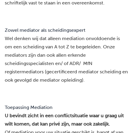
schriftelijk vast te staan in een overeenkomst.
Zowel mediator als scheidingsexpert
Wel denken wij dat alleen mediation onvoldoende is
om een scheiding van A tot Z te begeleiden. Onze
mediators zijn dan ook allen
erkende
scheidingsspecialisten
en/ of ADR/ MfN
registermediators (gecertificeerd mediator scheiding en
ook gevolgd de mediator opleiding).
Toepassing Mediation
U bevindt zicht in een conflictsituatie waar u graag uit
wilt komen, dat kan privé zijn, maar ook zakelijk.
Of mediation voor uw situatie geschikt is, hangt af van