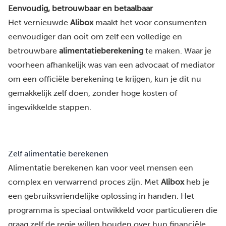
Eenvoudig, betrouwbaar en betaalbaar
Het vernieuwde
Alibox
maakt het voor consumenten
eenvoudiger dan ooit om zelf een volledige en
betrouwbare
alimentatieberekening
te maken. Waar je
voorheen afhankelijk was van een advocaat of mediator
om een officiële berekening te krijgen, kun je dit nu
gemakkelijk zelf doen, zonder hoge kosten of
ingewikkelde stappen.
Zelf alimentatie berekenen
Alimentatie berekenen kan voor veel mensen een
complex en verwarrend proces zijn. Met
Alibox
heb je
een gebruiksvriendelijke oplossing in handen. Het
programma is speciaal ontwikkeld voor particulieren die
graag zelf de regie willen houden over hun financiële