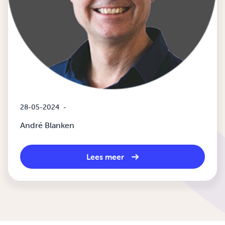
28-05-2024
-
André Blanken
Lees meer