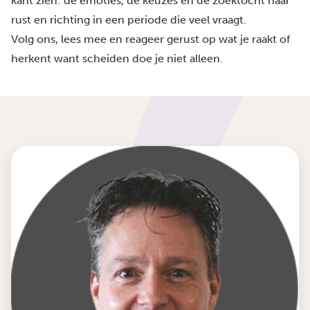
kant zien: de emoties, de keuzes en de zoektocht naar
rust en richting in een periode die veel vraagt.
Volg ons, lees mee en reageer gerust op wat je raakt of
herkent want scheiden doe je niet alleen.