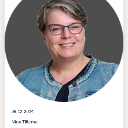
08-12-2024
-
Nina Tillema