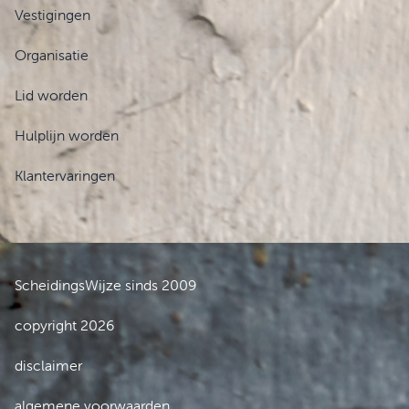
Vestigingen
Organisatie
Lid worden
Hulplijn worden
Klantervaringen
ScheidingsWijze sinds 2009
copyright 2026
disclaimer
algemene voorwaarden