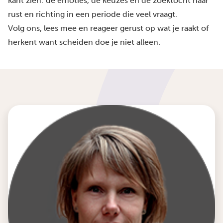
kant zien: de emoties, de keuzes en de zoektocht naar
rust en richting in een periode die veel vraagt.
Volg ons, lees mee en reageer gerust op wat je raakt of
herkent want scheiden doe je niet alleen.