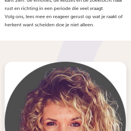
kant zien: de emoties, de keuzes en de zoektocht naar
rust en richting in een periode die veel vraagt.
Volg ons, lees mee en reageer gerust op wat je raakt of
herkent want scheiden doe je niet alleen.