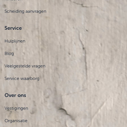
Scheiding aanvragen
Service
Hulplijnen
Blog
Veelgestelde vragen
Service waarborg
Over ons
Vestigingen
Organisatie