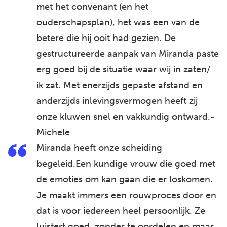
met het convenant (en het
ouderschapsplan), het was een van de
betere die hij ooit had gezien. De
gestructureerde aanpak van Miranda paste
erg goed bij de situatie waar wij in zaten/
ik zat. Met enerzijds gepaste afstand en
anderzijds inlevingsvermogen heeft zij
onze kluwen snel en vakkundig ontward.-
Michele
Miranda heeft onze scheiding
begeleid.Een kundige vrouw die goed met
de emoties om kan gaan die er loskomen.
Je maakt immers een rouwproces door en
dat is voor iedereen heel persoonlijk. Ze
luistert goed, zonder te oordelen en maar