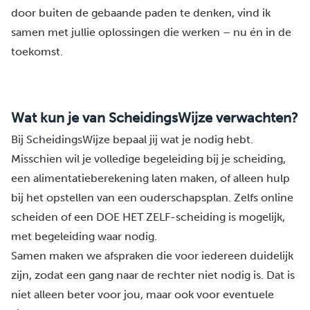
door buiten de gebaande paden te denken, vind ik
samen met jullie oplossingen die werken – nu én in de
toekomst.
Wat kun je van ScheidingsWijze verwachten?
Bij ScheidingsWijze bepaal jij wat je nodig hebt.
Misschien wil je
volledige begeleiding
bij je scheiding,
een alimentatieberekening
laten maken, of alleen hulp
bij
het opstellen van een ouderschapsplan
. Zelfs
online
scheiden
of een
DOE HET ZELF
-scheiding is mogelijk,
met begeleiding waar nodig.
Samen maken we afspraken die voor iedereen duidelijk
zijn, zodat een gang naar de rechter niet nodig is. Dat is
niet alleen beter voor jou, maar ook voor eventuele