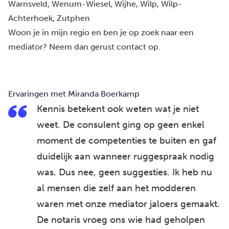
Warnsveld
, 
Wenum-Wiesel
, 
Wijhe
, 
Wilp
, 
Wilp-
Achterhoek
, 
Zutphen
Woon je in mijn regio en ben je op zoek naar een
mediator? Neem dan gerust contact op.
Ervaringen met Miranda Boerkamp
Kennis betekent ook weten wat je niet
weet. De consulent ging op geen enkel
moment de competenties te buiten en gaf
duidelijk aan wanneer ruggespraak nodig
was. Dus nee, geen suggesties. Ik heb nu
al mensen die zelf aan het modderen
waren met onze mediator jaloers gemaakt.
De notaris vroeg ons wie had geholpen