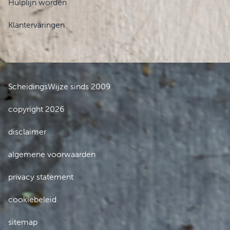
Hulplijn worden
Klantervaringen
ScheidingsWijze sinds 2009
copyright 2026
disclaimer
algemene voorwaarden
privacy statement
cookiebeleid
sitemap