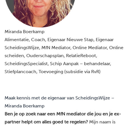
Miranda Boerkamp
Alimentatie
, 
Coach
, 
Eigenaar Nieuwe Stap
, 
Eigenaar
ScheidingsWijze
, 
MfN Mediator
, 
Online Mediator
, 
Online
scheiden
, 
Ouderschapsplan
, 
RelatieReboot
, 
ScheidingsSpecialist
, 
Schip Aanpak – behandelaar
, 
Stiefplancoach
, 
Toevoeging (subsidie via RvR)
Maak kennis met de eigenaar van ScheidingsWijze –
Miranda Boerkamp
Ben je op zoek naar een MfN mediator die jou en je ex-
partner helpt om alles goed te regelen?
Mijn naam is