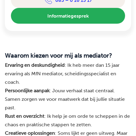
085 – 0 16 15 17
Informatiegesprek
Waarom kiezen voor mij als mediator?
Ervaring en deskundigheid
: Ik heb meer dan 15 jaar
ervaring als MfN mediator, scheidingsspecialist en
coach.
Persoonlijke aanpak
: Jouw verhaal staat centraal.
Samen zorgen we voor maatwerk dat bij jullie situatie
past.
Rust en overzicht
: Ik help je om orde te scheppen in de
chaos en praktische stappen te zetten.
Creatieve oplossingen
: Soms lijkt er geen uitweg. Maar