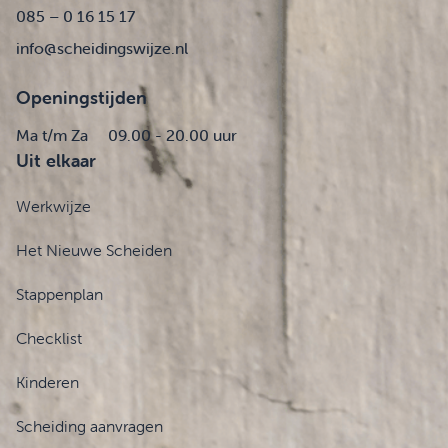
085 – 0 16 15 17
info@scheidingswijze.nl
Openingstijden
Ma t/m Za
09.00 - 20.00 uur
Uit elkaar
Werkwijze
Het Nieuwe Scheiden
Stappenplan
Checklist
Kinderen
Scheiding aanvragen