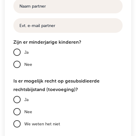
Naam
partner
E-
mail
Zijn er minderjarige kinderen?
Ja
Nee
Is er mogelijk recht op gesubsidieerde
rechtsbijstand (toevoeging)?
Ja
Nee
We weten het niet