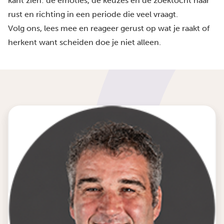
kant zien: de emoties, de keuzes en de zoektocht naar
rust en richting in een periode die veel vraagt.
Volg ons, lees mee en reageer gerust op wat je raakt of
herkent want scheiden doe je niet alleen.