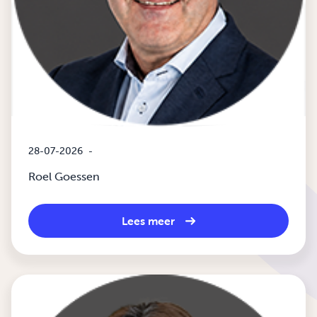
28-07-2026
-
Roel Goessen
Lees meer