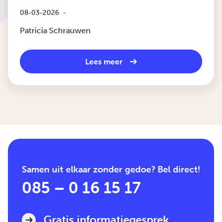
08-03-2026
-
Patricia Schrauwen
Lees meer
Samen uit elkaar zonder gedoe? Bel direct!
085 – 0 16 15 17
Gratis informatiegesprek