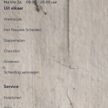
Ma t/m Za
09.00 - 20.00 uur
Uit elkaar
Werkwijze
Het Nieuwe Scheiden
Stappenplan
Checklist
Kinderen
Scheiding aanvragen
Service
Hulplijnen