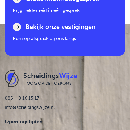
Krijg helderheid in één gesprek
Bekijk onze vestigingen
Kom op afspraak bij ons langs
Scheidings
Wijze
OOG OP DE TOEKOMST
085 – 0 16 15 17
info@scheidingswijze.nl
Openingstijden