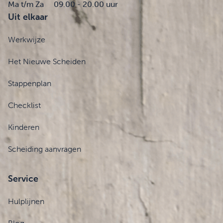
Ma t/m Za
09.00 - 20.00 uur
Uit elkaar
Werkwijze
Het Nieuwe Scheiden
Stappenplan
Checklist
Kinderen
Scheiding aanvragen
Service
Hulplijnen