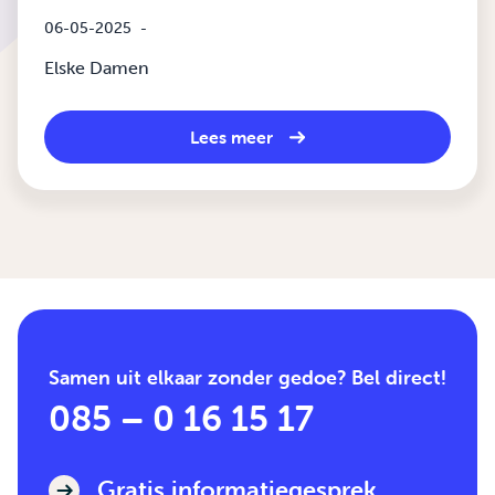
06-05-2025
-
Elske Damen
Lees meer
Samen uit elkaar zonder gedoe? Bel direct!
085 – 0 16 15 17
Gratis informatiegesprek