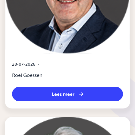
28-07-2026
-
Roel Goessen
Lees meer