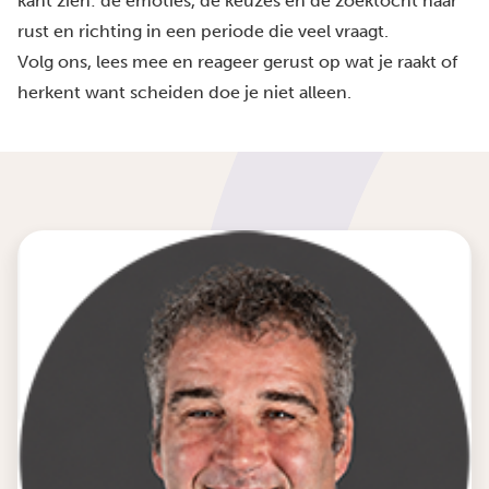
kant zien: de emoties, de keuzes en de zoektocht naar
rust en richting in een periode die veel vraagt.
Volg ons, lees mee en reageer gerust op wat je raakt of
herkent want scheiden doe je niet alleen.