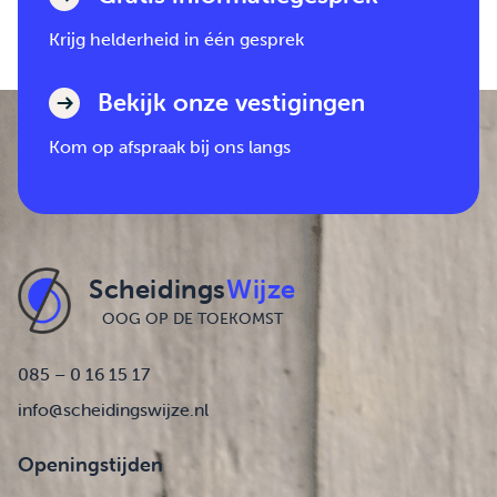
Krijg helderheid in één gesprek
Bekijk onze vestigingen
Kom op afspraak bij ons langs
Scheidings
Wijze
OOG OP DE TOEKOMST
085 – 0 16 15 17
info@scheidingswijze.nl
Openingstijden