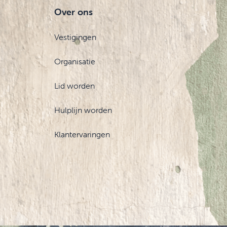
Over ons
Vestigingen
Organisatie
Lid worden
Hulplijn worden
Klantervaringen