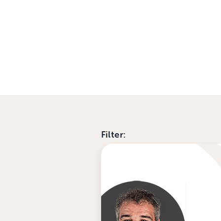
Filter: