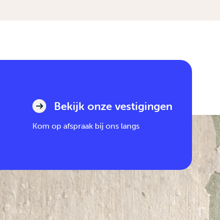
Bekijk onze vestigingen
Kom op afspraak bij ons langs