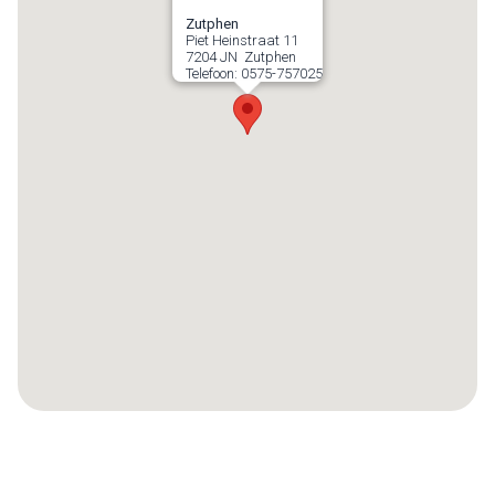
Zutphen
Piet Heinstraat 11
7204 JN
Zutphen
Telefoon:
0575-757025