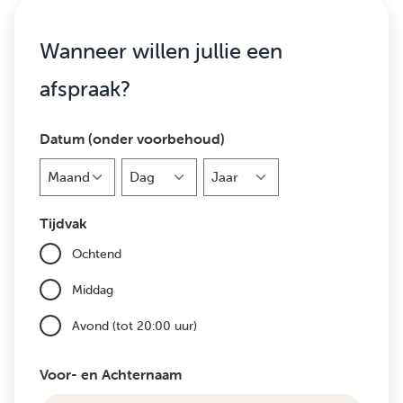
Wanneer willen jullie een
afspraak?
Datum (onder voorbehoud)
Maand
Dag
Jaar
Tijdvak
Ochtend
Middag
Avond (tot 20:00 uur)
Voor- en Achternaam