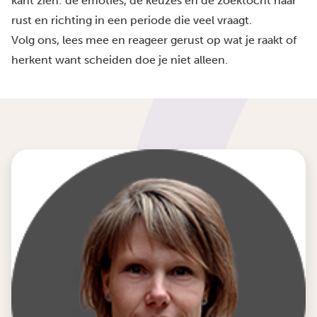
kant zien: de emoties, de keuzes en de zoektocht naar
rust en richting in een periode die veel vraagt.
Volg ons, lees mee en reageer gerust op wat je raakt of
herkent want scheiden doe je niet alleen.