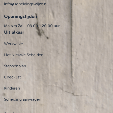
info@scheidingswijze.nl
Openingstijden
Ma t/m Za
09.00 - 20.00 uur
Uit elkaar
Werkwijze
Het Nieuwe Scheiden
Stappenplan
Checklist
Kinderen
Scheiding aanvragen