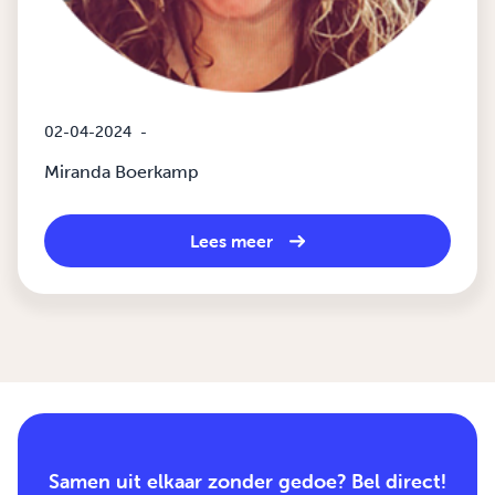
02-04-2024
-
Miranda Boerkamp
Lees meer
Samen uit elkaar zonder gedoe? Bel direct!