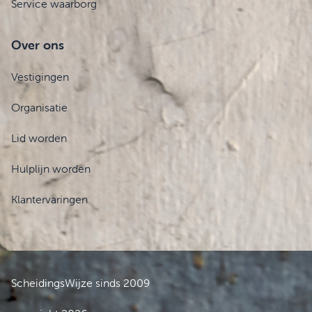
Service waarborg
Over ons
Vestigingen
Organisatie
Lid worden
Hulplijn worden
Klantervaringen
ScheidingsWijze sinds 2009