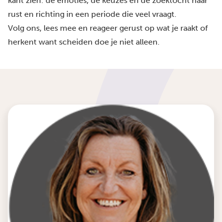
kant zien: de emoties, de keuzes en de zoektocht naar
rust en richting in een periode die veel vraagt.
Volg ons, lees mee en reageer gerust op wat je raakt of
herkent want scheiden doe je niet alleen.