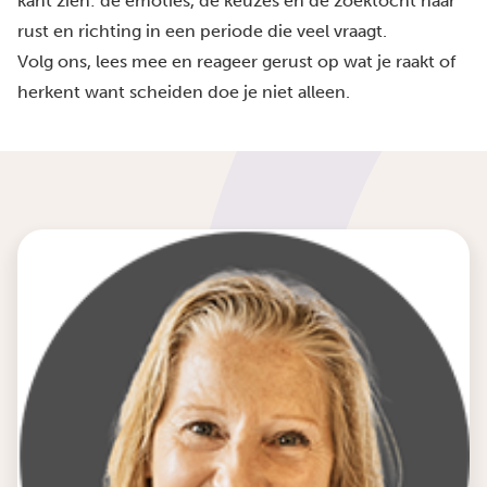
kant zien: de emoties, de keuzes en de zoektocht naar
rust en richting in een periode die veel vraagt.
Volg ons, lees mee en reageer gerust op wat je raakt of
herkent want scheiden doe je niet alleen.