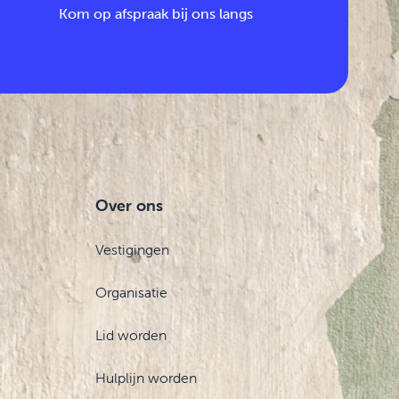
Kom op afspraak bij ons langs
Over ons
Vestigingen
Organisatie
Lid worden
Hulplijn worden