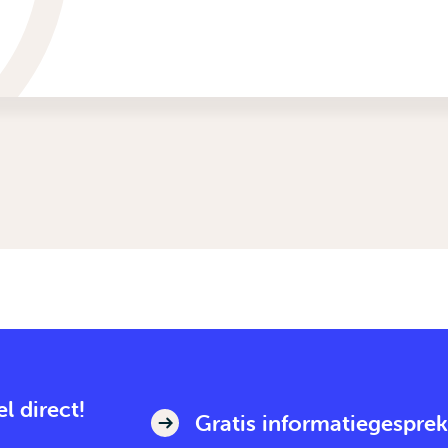
l direct!
Gratis informatiegesprek