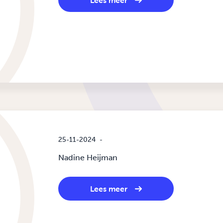
Lees meer
25-11-2024
-
Nadine Heijman
Lees meer