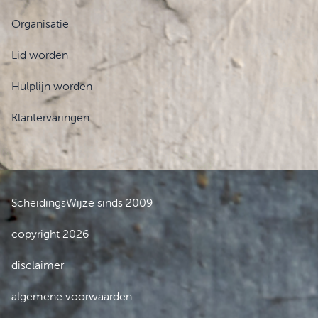
Organisatie
Lid worden
Hulplijn worden
Klantervaringen
ScheidingsWijze sinds 2009
copyright 2026
disclaimer
algemene voorwaarden