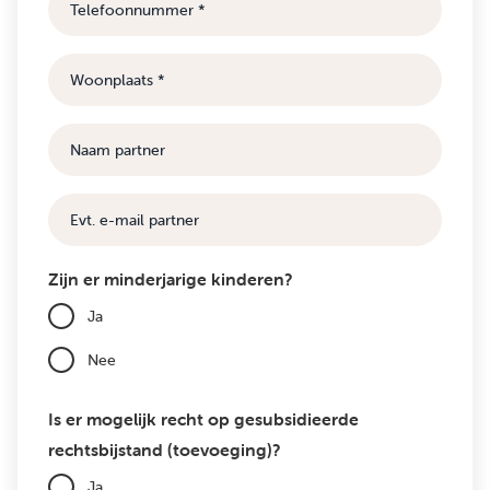
Woonplaats
Naam
partner
E-
mail
Zijn er minderjarige kinderen?
Ja
Nee
Is er mogelijk recht op gesubsidieerde
rechtsbijstand (toevoeging)?
Ja