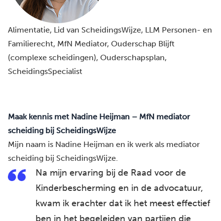
Alimentatie
, 
Lid van ScheidingsWijze
, 
LLM Personen- en
Familierecht
, 
MfN Mediator
, 
Ouderschap Blijft
(complexe scheidingen)
, 
Ouderschapsplan
, 
ScheidingsSpecialist
Maak kennis met Nadine Heijman – MfN mediator
scheiding bij ScheidingsWijze
Mijn naam is Nadine Heijman en ik werk als mediator
scheiding bij ScheidingsWijze.
Na mijn ervaring bij de Raad voor de
Kinderbescherming en in de advocatuur,
kwam ik erachter dat ik het meest effectief
ben in het begeleiden van partijen die