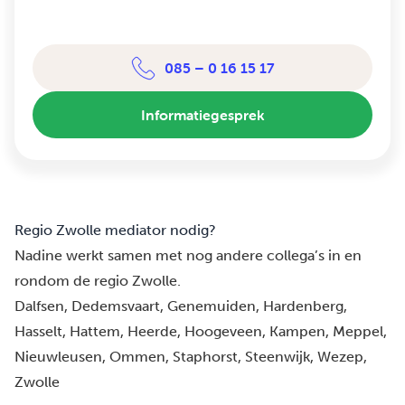
085 – 0 16 15 17
Informatiegesprek
Regio Zwolle mediator nodig?
Nadine werkt samen met nog andere collega’s in en
rondom de regio
Zwolle.
Dalfsen
, 
Dedemsvaart
, 
Genemuiden
, 
Hardenberg
, 
Hasselt
, 
Hattem
, 
Heerde
, 
Hoogeveen
, 
Kampen
, 
Meppel
, 
Nieuwleusen
, 
Ommen
, 
Staphorst
, 
Steenwijk
, 
Wezep
, 
Zwolle