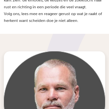
kant zien: de emoties, de keuzes en de zoektocht naar
rust en richting in een periode die veel vraagt.
Volg ons, lees mee en reageer gerust op wat je raakt of
herkent want scheiden doe je niet alleen.