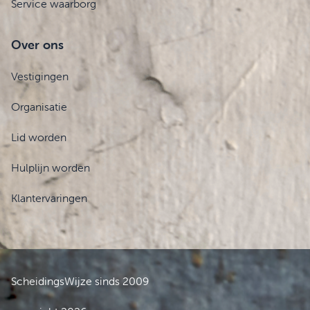
Service waarborg
Over ons
Vestigingen
Organisatie
Lid worden
Hulplijn worden
Klantervaringen
ScheidingsWijze sinds 2009