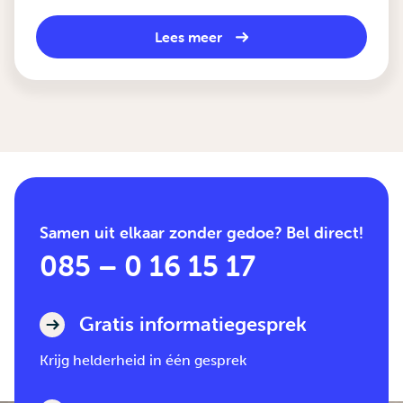
Lees meer
Samen uit elkaar zonder gedoe? Bel direct!
085 – 0 16 15 17
Gratis informatiegesprek
Krijg helderheid in één gesprek