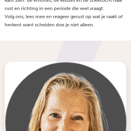
kant zien: de emoties, de keuzes en de zoektocht naar
rust en richting in een periode die veel vraagt.
Volg ons, lees mee en reageer gerust op wat je raakt of
herkent want scheiden doe je niet alleen.