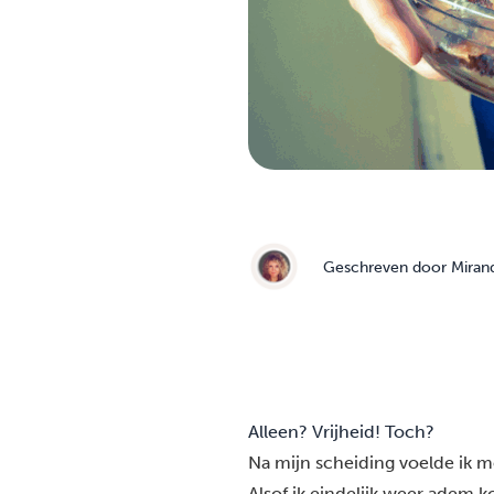
Geschreven door
Miran
Alleen? Vrijheid! Toch?
Na mijn scheiding voelde ik 
Alsof ik eindelijk weer adem k