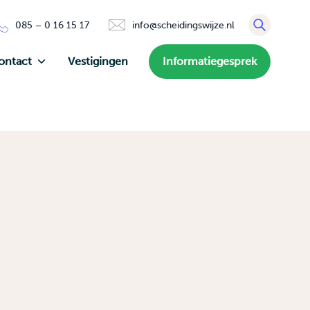
085 – 0 16 15 17
info@scheidingswijze.nl
ontact
Vestigingen
Informatiegesprek