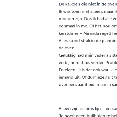
De kalkoen die niet in de oven
Ik was toen niet alleen, maar 
moeten zijn. Dus ik had alle vr
eenmaal in me. Of het nou om
kerstdiner – Miranda regelt he
Alles stond strak in de planni
de oven.
Gelukkig had mijn vader als s
en bij hem thuis verder. Probl
En eigenlijk is dat ook wat ik
iemand uit. Of durf jezelf uit 
over eenzaamheid, maar in sa
Alleen zijn is soms fijn – en 
Je hoeft geen huilbuien te he