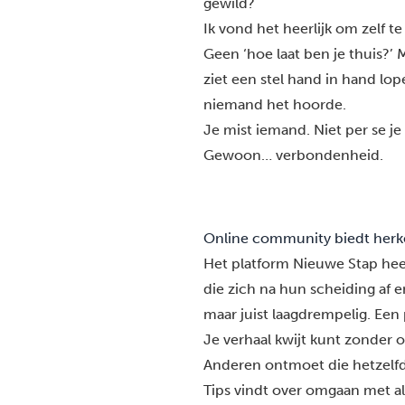
gewild?
Ik vond het heerlijk om zelf t
Geen ‘hoe laat ben je thuis?’ Ma
ziet een stel hand in hand lop
niemand het hoorde.
Je mist iemand. Niet per se j
Gewoon… verbondenheid.
Online community biedt herk
Het platform Nieuwe Stap
hee
die zich na hun scheiding af 
maar juist laagdrempelig. Een 
Je verhaal kwijt kunt zonder 
Anderen ontmoet die hetzel
Tips vindt over omgaan met al