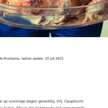
da Boerkamp
, laatste update: 20 juli 2025
me op sommige dagen geweldig. Vrij. Opgelucht.
on halen. Alleen zijn betekende tijd voor mezelf,