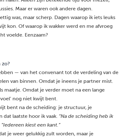
ussies. Maar er waren ook andere dagen.
ettig was, maar scherp. Dagen waarop ik iets leuks
jt kon. Of waarop ik wakker werd en me afvroeg
écht voelde. Eenzaam?
n zo?
hebben — van het convenant tot de verdeling van de
elen van binnen. Omdat je ineens je partner mist.
 als maatje. Omdat je verder moet na een lange
evoel’ nog niet kwijt bent.
wijt bent na de scheiding: je structuur, je
 dat laatste hoor ik vaak.
“Na de scheiding heb ik
:
“Iedereen kiest een kant.”
 dat je weer gelukkig zult worden, maar je