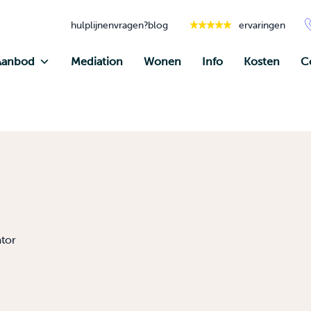
hulplijnen
vragen?
blog
ervaringen
Aanbod
Mediation
Wonen
Info
Kosten
C
tor