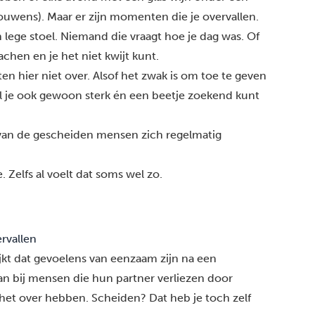
rouwens). Maar er zijn momenten die je overvallen.
 lege stoel. Niemand die vraagt hoe je dag was. Of
achen en je het niet kwijt kunt.
en hier niet over. Alsof het zwak is om toe te geven
ijl je ook gewoon sterk én een beetje zoekend kunt
 van de gescheiden mensen zich regelmatig
 Zelfs al voelt dat soms wel zo.
rvallen
ijkt dat gevoelens van eenzaam zijn na een
n bij mensen die hun partner verliezen door
 het over hebben. Scheiden? Dat heb je toch zelf