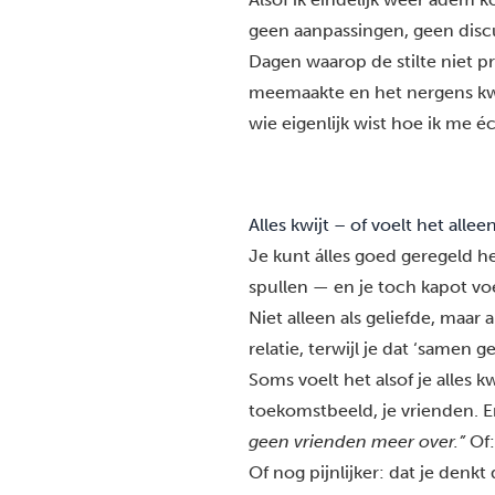
geen aanpassingen, geen disc
Dagen waarop de stilte niet pr
meemaakte en het nergens kwi
wie eigenlijk wist hoe ik me 
Alles kwijt – of voelt het allee
Je kunt álles goed geregeld 
spullen — en je toch kapot vo
Niet alleen als geliefde, maar
relatie, terwijl je dat ‘samen g
Soms voelt het alsof je alles k
toekomstbeeld, je vrienden. En
geen vrienden meer over.”
Of
Of nog pijnlijker: dat je denkt