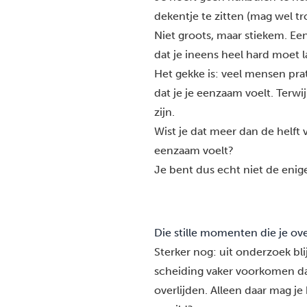
dekentje te zitten (mag wel t
Niet groots, maar stiekem. Een
dat je ineens heel hard moet l
Het gekke is: veel mensen prat
dat je je eenzaam voelt. Terw
zijn.
Wist je dat meer dan de helft
eenzaam voelt?
Je bent dus echt niet de enige.
Die stille momenten die je ove
Sterker nog: uit onderzoek bl
scheiding vaker voorkomen da
overlijden. Alleen daar mag je