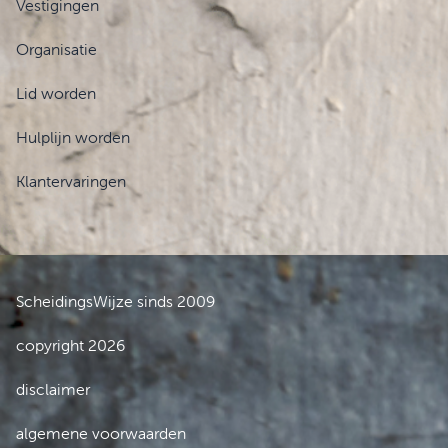
Vestigingen
Organisatie
Lid worden
Hulplijn worden
Klantervaringen
ScheidingsWijze sinds 2009
copyright 2026
disclaimer
algemene voorwaarden