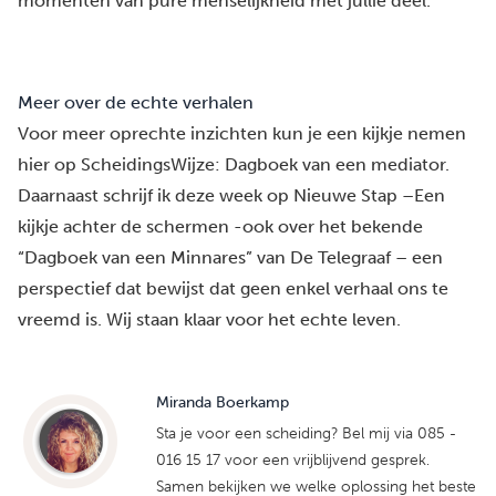
momenten van pure menselijkheid met jullie deel.
Meer over de echte verhalen
Voor meer oprechte inzichten kun je een kijkje nemen
hier op ScheidingsWijze:
Dagboek van een mediator
.
Daarnaast schrijf ik deze week op Nieuwe Stap –
Een
kijkje achter de schermen
-ook over het bekende
“
Dagboek van een Minnares
” van De Telegraaf – een
perspectief dat bewijst dat geen enkel verhaal ons te
vreemd is. Wij staan klaar voor het echte leven.
Miranda Boerkamp
Sta je voor een scheiding? Bel mij via 085 -
016 15 17 voor een vrijblijvend gesprek.
Samen bekijken we welke oplossing het beste