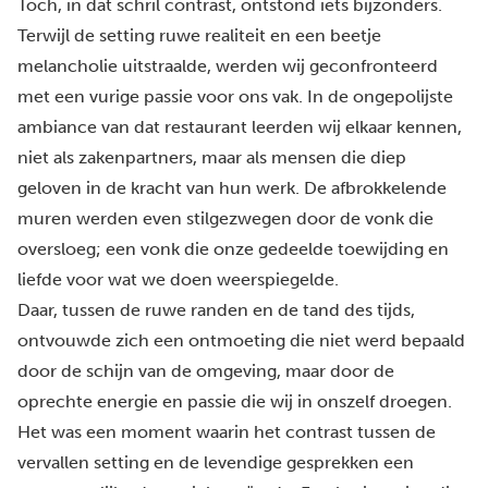
Toch, in dat schril contrast, ontstond iets bijzonders.
Terwijl de setting ruwe realiteit en een beetje
melancholie uitstraalde, werden wij geconfronteerd
met een vurige passie voor ons vak. In de ongepolijste
ambiance van dat restaurant leerden wij elkaar kennen,
niet als zakenpartners, maar als mensen die diep
geloven in de kracht van hun werk. De afbrokkelende
muren werden even stilgezwegen door de vonk die
oversloeg; een vonk die onze gedeelde toewijding en
liefde voor wat we doen weerspiegelde.
Daar, tussen de ruwe randen en de tand des tijds,
ontvouwde zich een ontmoeting die niet werd bepaald
door de schijn van de omgeving, maar door de
oprechte energie en passie die wij in onszelf droegen.
Het was een moment waarin het contrast tussen de
vervallen setting en de levendige gesprekken een