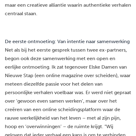
maar een creatieve alliantie waarin authentieke verhalen
centraal staan.
De eerste ontmoeting: Van intentie naar samenwerking
Net als bij het eerste gesprek tussen twee ex-partners,
begon ook deze samenwerking met een open en
eerlijke ontmoeting. Ik zat tegenover
Elske
Damen
van
Nieuwe Stap
(een online magazine over scheiden), waar
meteen diezelfde passie voor het delen van
persoonlijke verhalen voelbaar was. Er werd niet gepraat
over ‘gewoon even samen werken’, maar over het
creëren van een online
scheidingsplatform
waar de
rauwe werkelijkheid van het leven – met al zijn pijn,
hoop en ‘overwinningen’ – de ruimte krijgt. “Wij
geloven dat ieder verhaal een kans is om te verbinden,