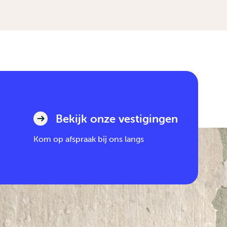
Bekijk onze vestigingen
Kom op afspraak bij ons langs