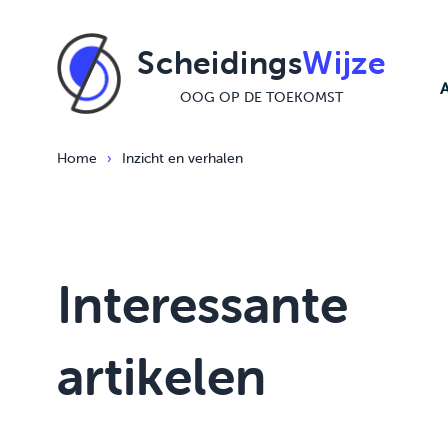
Ga naar de inhoud
Scheidings
Wijze
OOG OP DE TOEKOMST
Home
›
Inzicht en verhalen
Interessante
artikelen