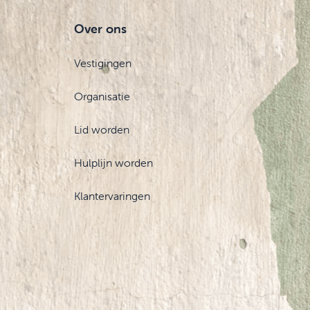
Over ons
Vestigingen
Organisatie
Lid worden
Hulplijn worden
Klantervaringen