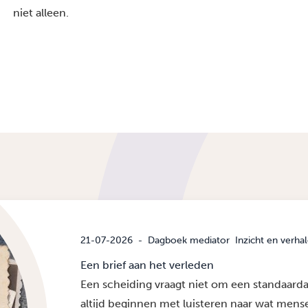
niet alleen.
21-07-2026
-
Dagboek mediator
Inzicht en verha
Een brief aan het verleden
Een scheiding vraagt niet om een standaard
altijd beginnen met luisteren naar wat men