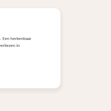
en. Een herkenbaar
verliezen in