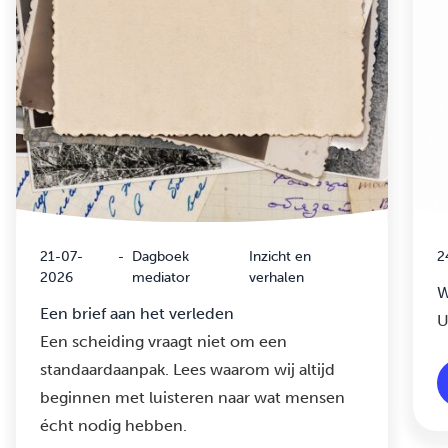
21-07-
-
Dagboek
Inzicht en
2
2026
mediator
verhalen
W
Een brief aan het verleden
U
Een scheiding vraagt niet om een
standaardaanpak. Lees waarom wij altijd
beginnen met luisteren naar wat mensen
écht nodig hebben.