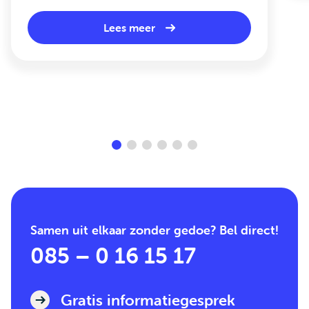
Lees meer
Samen uit elkaar zonder gedoe? Bel direct!
085 – 0 16 15 17
Gratis informatiegesprek