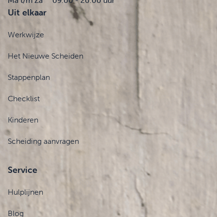
Ma t/m Za
09.00 - 20.00 uur
Uit elkaar
Werkwijze
Het Nieuwe Scheiden
Stappenplan
Checklist
Kinderen
Scheiding aanvragen
Service
Hulplijnen
Blog