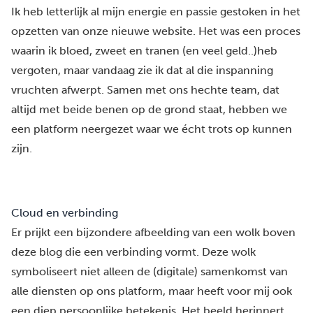
Ik heb letterlijk al mijn energie en passie gestoken in het
opzetten van onze nieuwe website. Het was een proces
waarin ik bloed, zweet en tranen (en veel geld..)heb
vergoten, maar vandaag zie ik dat al die inspanning
vruchten afwerpt. Samen met ons hechte team, dat
altijd met beide benen op de grond staat, hebben we
een platform neergezet waar we écht trots op kunnen
zijn.
Cloud en verbinding
Er prijkt een bijzondere afbeelding van een wolk boven
deze blog die een verbinding vormt. Deze wolk
symboliseert niet alleen de (digitale) samenkomst van
alle diensten op ons platform, maar heeft voor mij ook
een diep persoonlijke betekenis. Het beeld herinnert