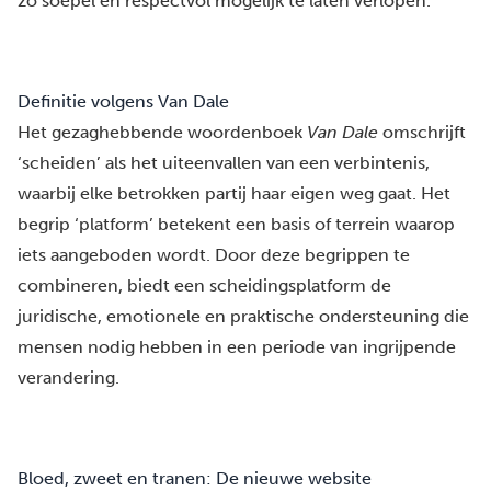
zo soepel en respectvol mogelijk te laten verlopen.
Definitie volgens Van Dale
Het gezaghebbende woordenboek
Van Dale
omschrijft
‘scheiden’ als het uiteenvallen van een verbintenis,
waarbij elke betrokken partij haar eigen weg gaat. Het
begrip ‘platform’ betekent een basis of terrein waarop
iets aangeboden wordt. Door deze begrippen te
combineren, biedt een scheidingsplatform de
juridische, emotionele en praktische ondersteuning die
mensen nodig hebben in een periode van ingrijpende
verandering.
Bloed, zweet en tranen: De nieuwe website