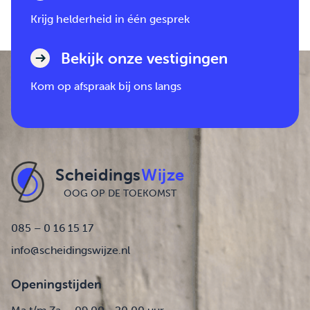
Krijg helderheid in één gesprek
Bekijk onze vestigingen
Kom op afspraak bij ons langs
Scheidings
Wijze
OOG OP DE TOEKOMST
085 – 0 16 15 17
info@scheidingswijze.nl
Openingstijden