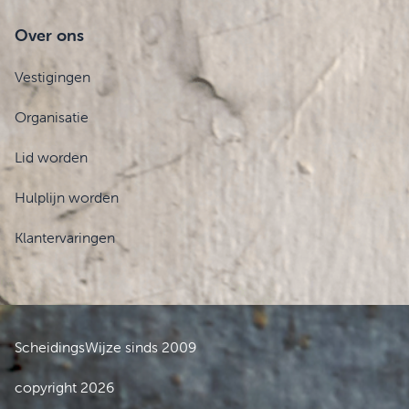
Over ons
Vestigingen
Organisatie
Lid worden
Hulplijn worden
Klantervaringen
ScheidingsWijze sinds 2009
copyright 2026