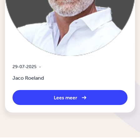
29-07-2025
-
Jaco Roeland
Lees meer