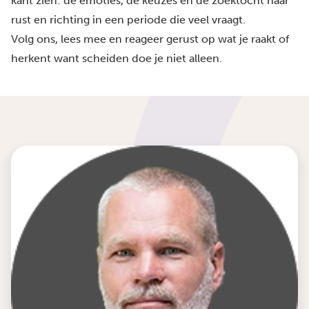
kant zien: de emoties, de keuzes en de zoektocht naar
rust en richting in een periode die veel vraagt.
Volg ons, lees mee en reageer gerust op wat je raakt of
herkent want scheiden doe je niet alleen.