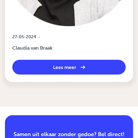
27-05-2024
-
Claudia van Braak
Lees meer
Samen uit elkaar zonder gedoe? Bel direct!