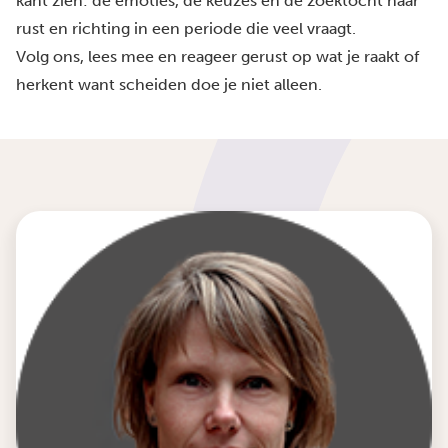
kant zien: de emoties, de keuzes en de zoektocht naar
rust en richting in een periode die veel vraagt.
Volg ons, lees mee en reageer gerust op wat je raakt of
herkent want scheiden doe je niet alleen.