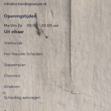
info@scheidingswijze.nl
Openingstijden
Ma t/m Za
09.00 - 20.00 uur
Uit elkaar
Werkwijze
Het Nieuwe Scheiden
Stappenplan
Checklist
Kinderen
Scheiding aanvragen