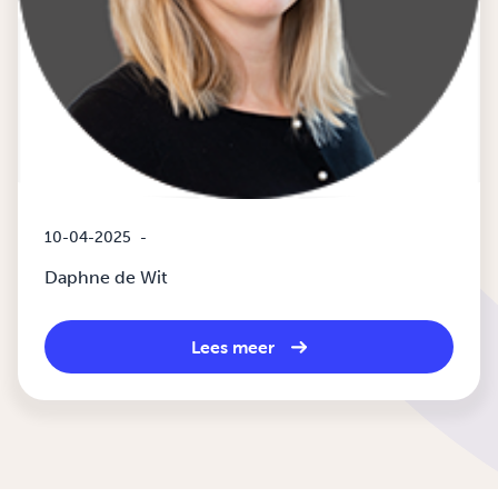
10-04-2025
-
Daphne de Wit
Lees meer