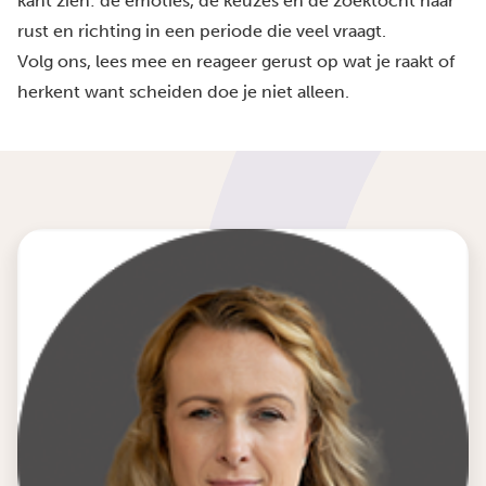
kant zien: de emoties, de keuzes en de zoektocht naar
rust en richting in een periode die veel vraagt.
Volg ons, lees mee en reageer gerust op wat je raakt of
herkent want scheiden doe je niet alleen.