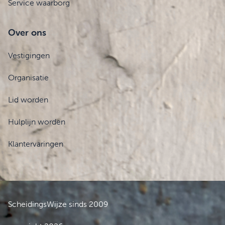
Service waarborg
Over ons
Vestigingen
Organisatie
Lid worden
Hulplijn worden
Klantervaringen
ScheidingsWijze sinds 2009