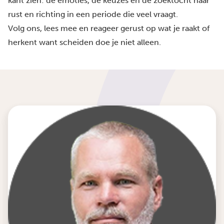
kant zien: de emoties, de keuzes en de zoektocht naar
rust en richting in een periode die veel vraagt.
Volg ons, lees mee en reageer gerust op wat je raakt of
herkent want scheiden doe je niet alleen.