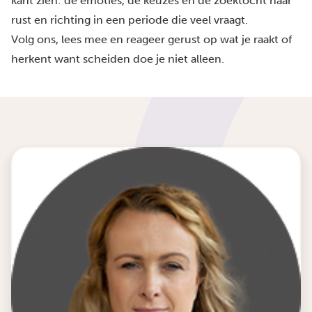
kant zien: de emoties, de keuzes en de zoektocht naar
rust en richting in een periode die veel vraagt.
Volg ons, lees mee en reageer gerust op wat je raakt of
herkent want scheiden doe je niet alleen.