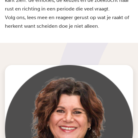
kant zien: de emoties, de keuzes en de zoektocht naar
rust en richting in een periode die veel vraagt.
Volg ons, lees mee en reageer gerust op wat je raakt of
herkent want scheiden doe je niet alleen.