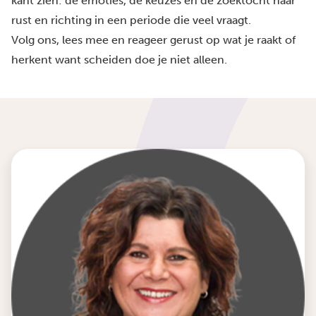
kant zien: de emoties, de keuzes en de zoektocht naar
rust en richting in een periode die veel vraagt.
Volg ons, lees mee en reageer gerust op wat je raakt of
herkent want scheiden doe je niet alleen.