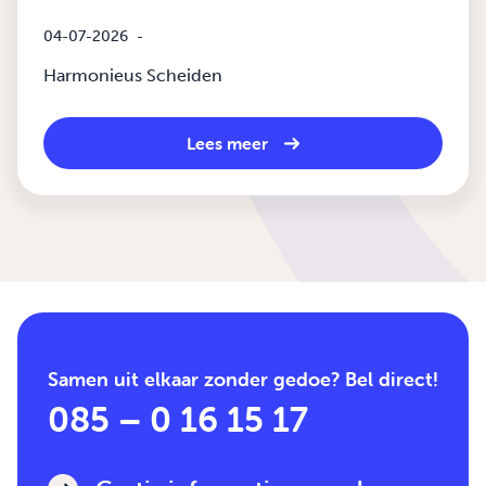
04-07-2026
-
Harmonieus Scheiden
Lees meer
Samen uit elkaar zonder gedoe? Bel direct!
085 – 0 16 15 17