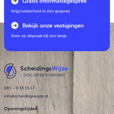
Gratis informatiegesprek
Krijg helderheid in één gesprek
Bekijk onze vestigingen
Kom op afspraak bij ons langs
Scheidings
Wijze
OOG OP DE TOEKOMST
085 – 0 16 15 17
info@scheidingswijze.nl
Openingstijden