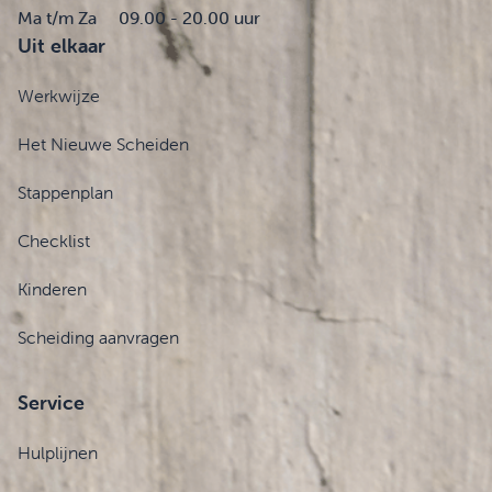
Ma t/m Za
09.00 - 20.00 uur
Uit elkaar
Werkwijze
Het Nieuwe Scheiden
Stappenplan
Checklist
Kinderen
Scheiding aanvragen
Service
Hulplijnen