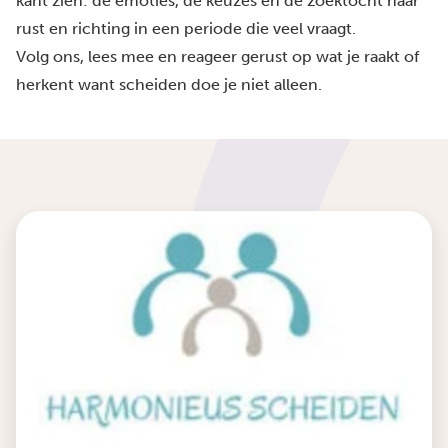
kant zien: de emoties, de keuzes en de zoektocht naar
rust en richting in een periode die veel vraagt.
Volg ons, lees mee en reageer gerust op wat je raakt of
herkent want scheiden doe je niet alleen.