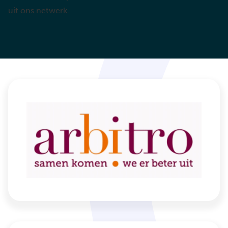
uit ons netwerk.