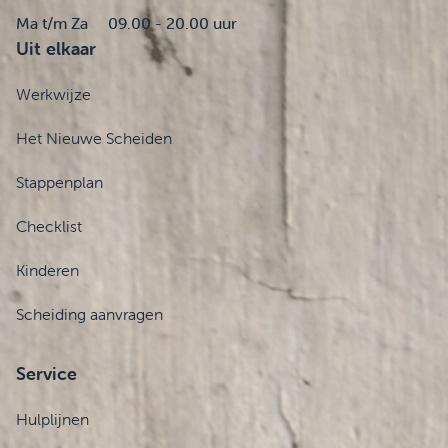
Ma t/m Za
09.00 - 20.00 uur
Uit elkaar
Werkwijze
Het Nieuwe Scheiden
Stappenplan
Checklist
Kinderen
Scheiding aanvragen
Service
Hulplijnen