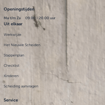
Openingstijden
Ma t/m Za
09.00 - 20.00 uur
Uit elkaar
Werkwijze
Het Nieuwe Scheiden
Stappenplan
Checklist
Kinderen
Scheiding aanvragen
Service