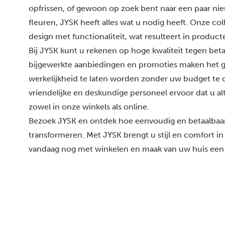
opfrissen, of gewoon op zoek bent naar een paar ni
fleuren, JYSK heeft alles wat u nodig heeft. Onze co
design met functionaliteit, wat resulteert in product
Bij JYSK kunt u rekenen op hoge kwaliteit tegen beta
bijgewerkte aanbiedingen en promoties maken het 
werkelijkheid te laten worden zonder uw budget te 
vriendelijke en deskundige personeel ervoor dat u alti
zowel in onze winkels als online.
Bezoek JYSK en ontdek hoe eenvoudig en betaalbaar 
transformeren. Met JYSK brengt u stijl en comfort in
vandaag nog met winkelen en maak van uw huis een 