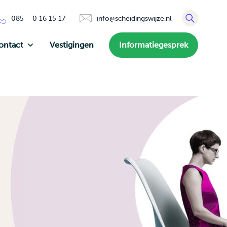
085 – 0 16 15 17
info@scheidingswijze.nl
ontact
Vestigingen
Informatiegesprek