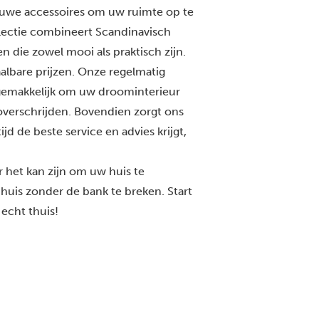
euwe accessoires om uw ruimte op te
llectie combineert Scandinavisch
en die zowel mooi als praktisch zijn.
albare prijzen. Onze regelmatig
gemakkelijk om uw droominterieur
overschrijden. Bovendien zorgt ons
jd de beste service en advies krijgt,
het kan zijn om uw huis te
 huis zonder de bank te breken. Start
echt thuis!