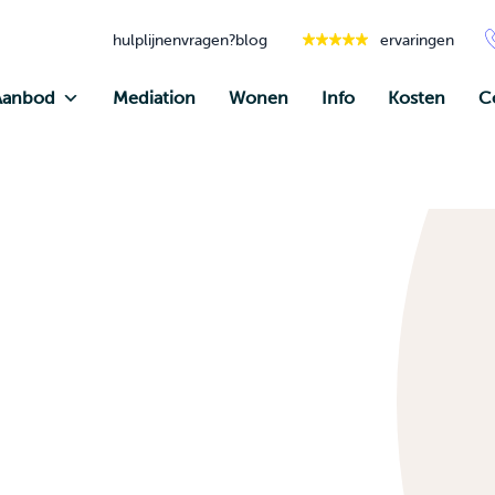
hulplijnen
vragen?
blog
ervaringen
Aanbod
Mediation
Wonen
Info
Kosten
C