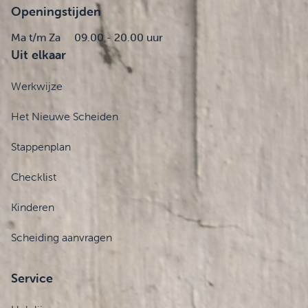
Openingstijden
Ma t/m Za
09.00 - 20.00 uur
Uit elkaar
Werkwijze
Het Nieuwe Scheiden
Stappenplan
Checklist
Kinderen
Scheiding aanvragen
Service