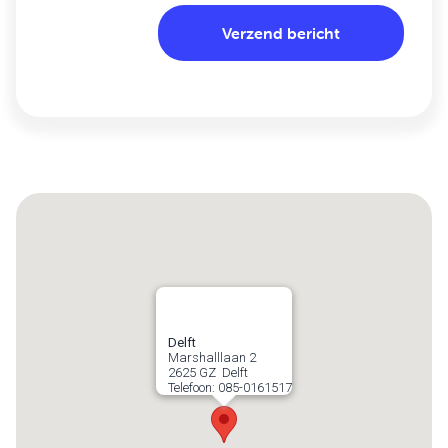
Delft
Marshalllaan 2
2625 GZ
Delft
Telefoon:
085-0161517