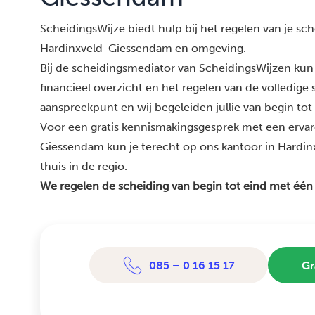
ScheidingsWijze biedt hulp bij het regelen van je schei
Hardinxveld-Giessendam en omgeving.
Bij de scheidingsmediator van ScheidingsWijzen kun 
financieel overzicht en het regelen van de volledige
aanspreekpunt en wij begeleiden jullie van begin tot
Voor een gratis kennismakingsgesprek met een erva
Giessendam kun je terecht op ons kantoor in Hardin
thuis in de regio.
We regelen de scheiding van begin tot eind met één
085 – 0 16 15 17
Gr