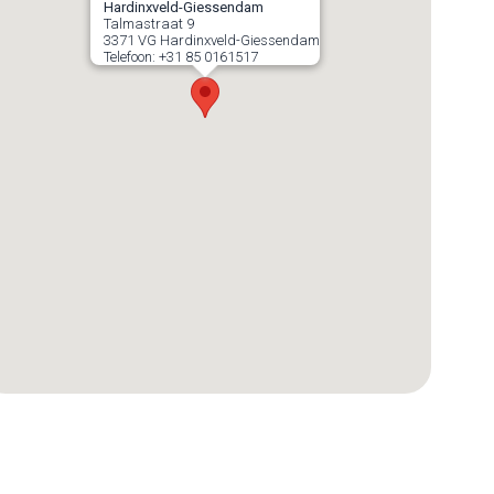
Hardinxveld-Giessendam
Talmastraat 9
3371 VG
Hardinxveld-Giessendam
Telefoon:
+31 85 0161517