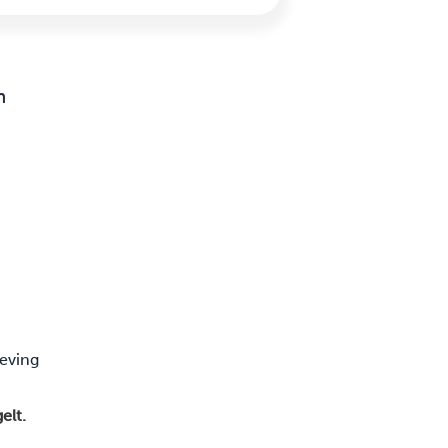
m
eving
elt.