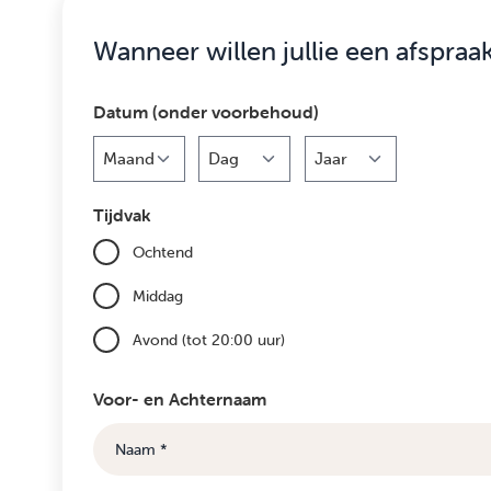
Wanneer willen jullie een afspraa
Datum (onder voorbehoud)
Maand
Dag
Jaar
Tijdvak
Ochtend
Middag
Avond (tot 20:00 uur)
Voor- en Achternaam