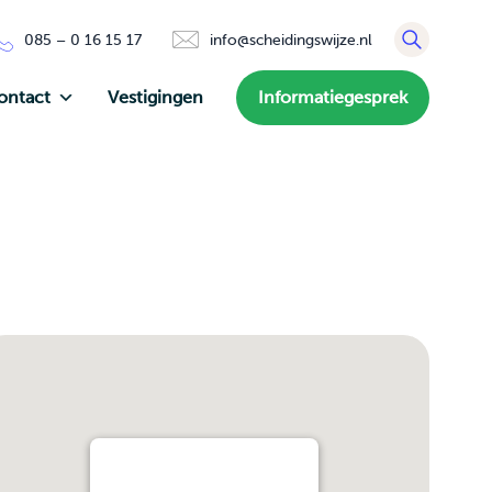
085 – 0 16 15 17
info@scheidingswijze.nl
ontact
Vestigingen
Informatiegesprek