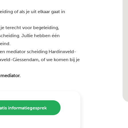
ding of als je uit elkaar gaat in
je terecht voor begeleiding,
 scheiding. Jullie hebben één
 eind.
ren mediator scheiding Hardinxveld-
xveld-Giessendam, of we komen bij je
 mediator.
atis informatiegesprek