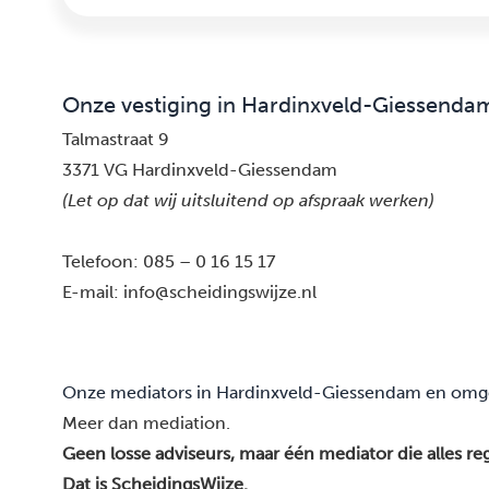
Onze vestiging in Hardinxveld-Giessenda
Talmastraat 9
3371 VG Hardinxveld-Giessendam
(Let op dat wij uitsluitend op afspraak werken)
Telefoon:
085 – 0 16 15 17
E-mail:
info@scheidingswijze.nl
Onze mediators in Hardinxveld-Giessendam en omg
Meer dan mediation.
Geen losse adviseurs, maar één mediator die alles reg
Dat is ScheidingsWijze.