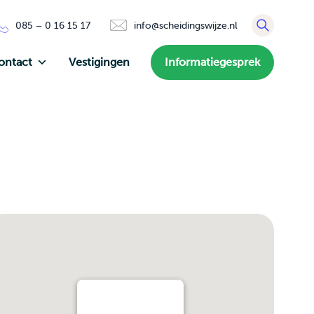
085 – 0 16 15 17
info@scheidingswijze.nl
ontact
Vestigingen
Informatiegesprek