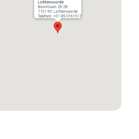
Lichtenvoorde
Boschlaan 26-28
7131 RC
Lichtenvoorde
Telefoon:
+31 85 0161517