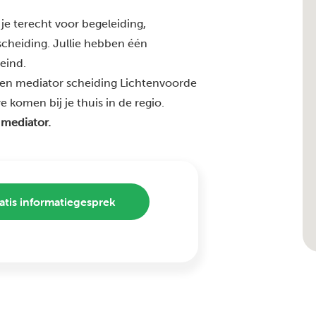
je terecht voor begeleiding,
 scheiding. Jullie hebben één
 eind.
ren mediator scheiding Lichtenvoorde
 komen bij je thuis in de regio.
 mediator.
atis informatiegesprek