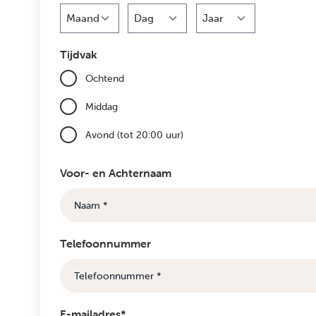
Maand
Dag
Jaar
Tijdvak
Ochtend
Middag
Avond (tot 20:00 uur)
Voor- en Achternaam
Telefoonnummer
E-mailadres*