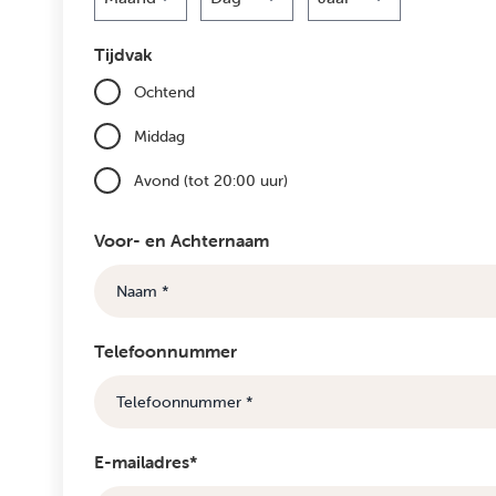
Maand
Dag
Jaar
Tijdvak
Ochtend
Middag
Avond (tot 20:00 uur)
Voor- en Achternaam
Telefoonnummer
E-mailadres*