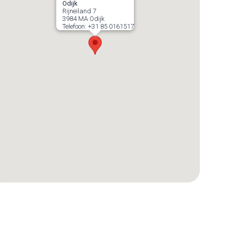
Odijk
Rijneiland 7
3984 MA
Odijk
Telefoon:
+31 85 0161517