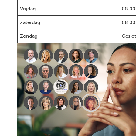
Vrijdag
08:00
Zaterdag
08:00
Zondag
Geslo