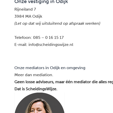
Onze vestiging in Odijk
Rijneiland 7
3984 MA Odijk
(Let op dat wij uitsluitend op afspraak werken)
Telefoon:
085 – 0 16 15 17
E-mail:
info@scheidingswijze.nl
Onze mediators in Odijk en omgeving
Meer dan mediation.
Geen losse adviseurs, maar één mediator die alles reg
Dat is ScheidingsWijze.