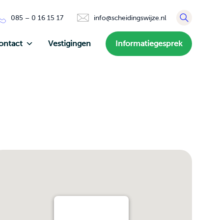
085 – 0 16 15 17
info@scheidingswijze.nl
ontact
Vestigingen
Informatiegesprek