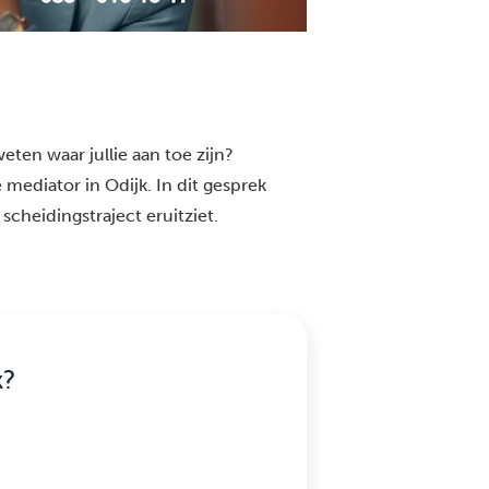
eten waar jullie aan toe zijn?
mediator in Odijk. In dit gesprek
scheidingstraject eruitziet.
k?