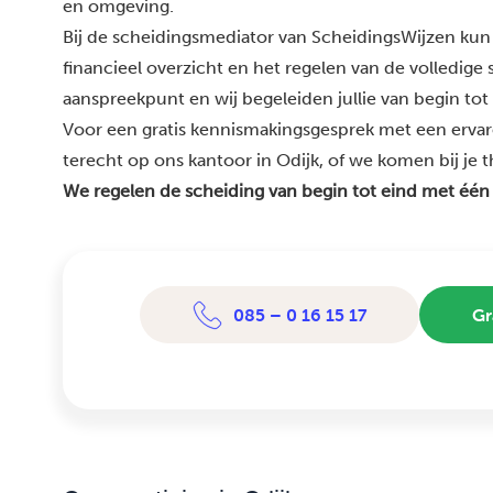
en omgeving.
Bij de scheidingsmediator van ScheidingsWijzen kun 
financieel overzicht en het regelen van de volledige
aanspreekpunt en wij begeleiden jullie van begin tot
Voor een gratis kennismakingsgesprek met een ervar
terecht op ons kantoor in Odijk, of we komen bij je th
We regelen de scheiding van begin tot eind met één
085 – 0 16 15 17
Gr