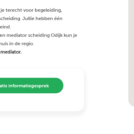
je terecht voor begeleiding,
 scheiding. Jullie hebben één
 eind.
en mediator scheiding Odijk kun je
uis in de regio.
 mediator.
atis informatiegesprek