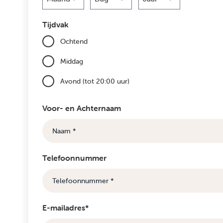
Maand
Dag
Jaar
Tijdvak
Ochtend
Middag
Avond (tot 20:00 uur)
Voor- en Achternaam
Telefoonnummer
E-mailadres*