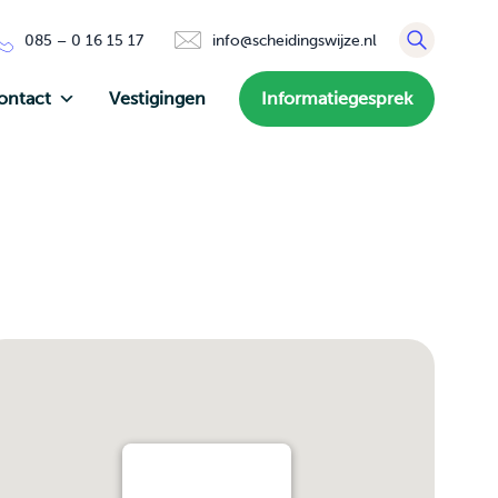
085 – 0 16 15 17
info@scheidingswijze.nl
ontact
Vestigingen
Informatiegesprek