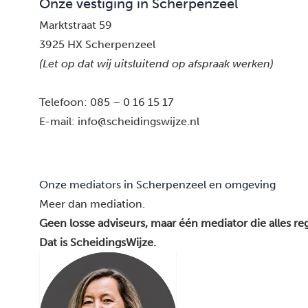
Onze vestiging in Scherpenzeel
Marktstraat 59
3925 HX Scherpenzeel
(Let op dat wij uitsluitend op afspraak werken)
Telefoon:
085 – 0 16 15 17
E-mail:
info@scheidingswijze.nl
Onze mediators in Scherpenzeel en omgeving
Meer dan mediation.
Geen losse adviseurs, maar één mediator die alles reg
Dat is ScheidingsWijze.