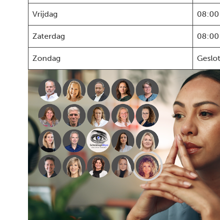
Vrijdag
08:00
Zaterdag
08:00
Zondag
Geslo