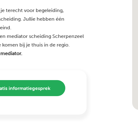
je terecht voor begeleiding,
 scheiding. Jullie hebben één
 eind.
ren mediator scheiding Scherpenzeel
komen bij je thuis in de regio.
 mediator.
atis informatiegesprek