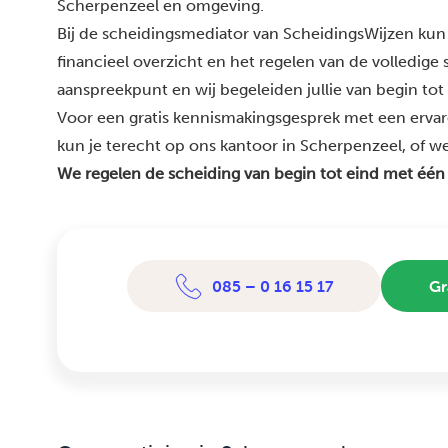
Scherpenzeel en omgeving.
Bij de scheidingsmediator van ScheidingsWijzen kun 
financieel overzicht en het regelen van de volledige
aanspreekpunt en wij begeleiden jullie van begin tot
Voor een gratis kennismakingsgesprek met een erva
kun je terecht op ons kantoor in Scherpenzeel, of we 
We regelen de scheiding van begin tot eind met één
085 – 0 16 15 17
Gr