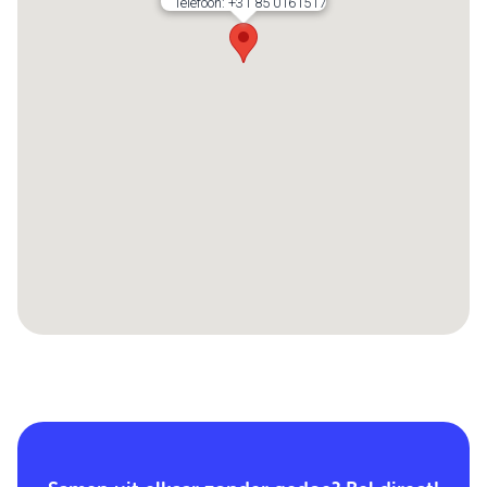
Telefoon:
+31 85 0161517