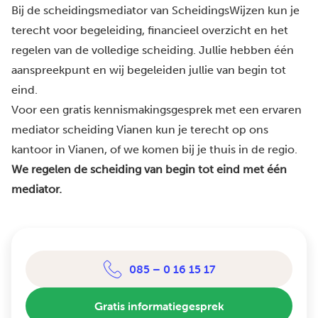
Bij de scheidingsmediator van ScheidingsWijzen kun je
terecht voor begeleiding, financieel overzicht en het
regelen van de volledige scheiding. Jullie hebben één
aanspreekpunt en wij begeleiden jullie van begin tot
eind.
Voor een gratis kennismakingsgesprek met een ervaren
mediator scheiding Vianen kun je terecht op ons
kantoor in Vianen, of we komen bij je thuis in de regio.
We regelen de scheiding van begin tot eind met één
mediator.
085 – 0 16 15 17
Gratis informatiegesprek