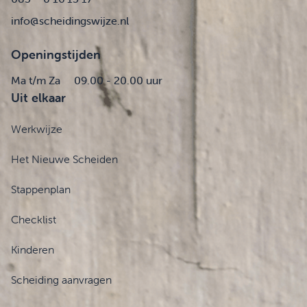
info@scheidingswijze.nl
Openingstijden
Ma t/m Za
09.00 - 20.00 uur
Uit elkaar
Werkwijze
Het Nieuwe Scheiden
Stappenplan
Checklist
Kinderen
Scheiding aanvragen