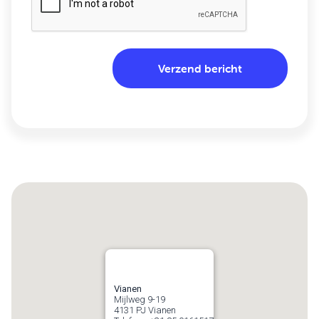
Vianen
Mijlweg 9-19
4131 PJ
Vianen